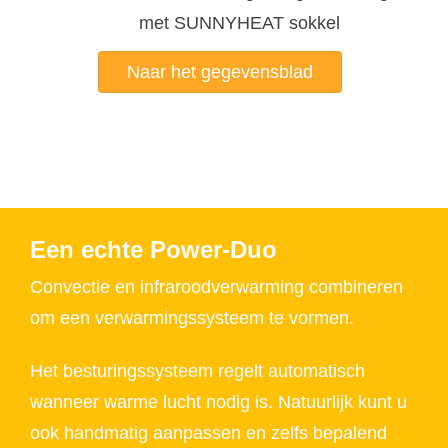
met SUNNYHEAT sokkel
Naar het gegevensblad
Een echte Power-Duo
Convectie en infraroodverwarming combineren
om een verwarmingssysteem te vormen.
Het besturingssysteem regelt automatisch
wanneer warme lucht nodig is. Natuurlijk kunt u
ook handmatig aanpassen en zelfs bepalend