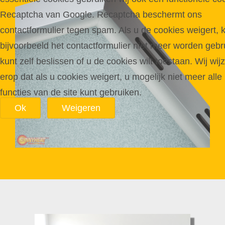
Recaptcha van Google. Recaptcha beschermt ons
contactformulier tegen spam. Als u de cookies weigert, 
bijvoorbeeld het contactformulier niet meer worden gebru
kunt zelf beslissen of u de cookies wilt toestaan. Wij wij
erop dat als u cookies weigert, u mogelijk niet meer alle
functies van de site kunt gebruiken.
Ok
Weigeren