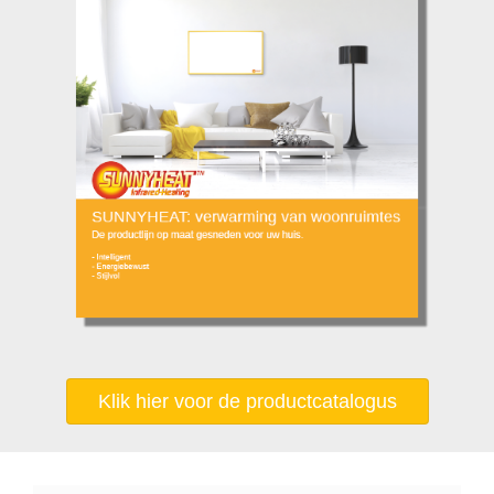
Klik hier voor de productcatalogus