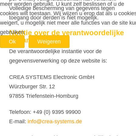
meer worden gebruikt. U kunt zelf beslissen of u de
Volledige bescherming van gegevens tegen
cookies wilt toestaan. Wij wijzen u erop dat als u cookie
toegang door derden is niet mogelijk.
weigert, u mogelijk niet meer alle functies van de site ku
Notitie over de verantwoordelijke
gebruiken.
instantie
Ok
Weigeren
De verantwoordelijke instantie voor de
gegevensverwerking op deze website is:
CREA SYSTEMS Electronic GmbH
Würzburger Str. 12
97855 Triefenstein-Homburg
Telefoon: +49 (0) 9395 99900
E-mail:
info@crea-systems.de