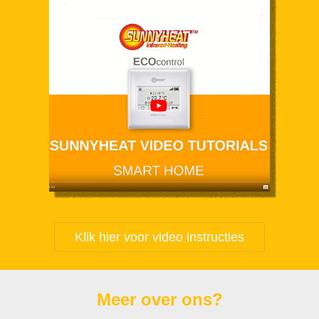
Klik hier voor video instructies
Meer over ons?