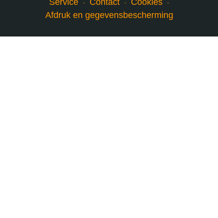
Service
Contact
Cookies
Afdruk en gegevensbescherming