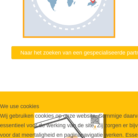
Naar het zoeken van een gespecialiseerde part
We use cookies
Wij gebruiken cookies op onze website. Sommige daarva
essentieel voor de werking van de site. Zij zorgen er bij
voor dat meertaligheid en paginanavigatie werken. Esse