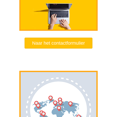
Naar het contactformulier