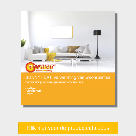
Klik hier voor de productcatalogus