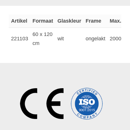
Artikel
Formaat
Glaskleur
Frame
Max. v
60 x 120
221103
wit
ongelakt
2000 W
cm