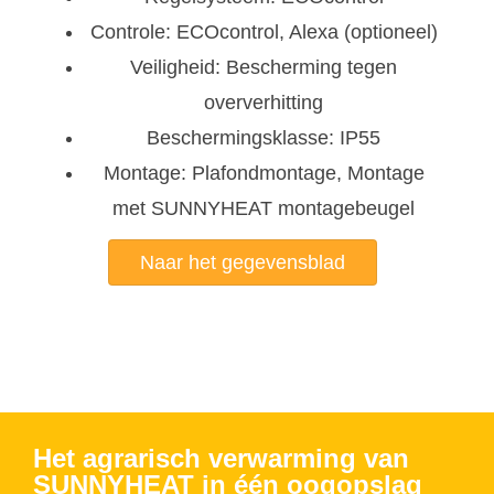
Controle: ECOcontrol, Alexa (optioneel)
Veiligheid: Bescherming tegen
oververhitting
Beschermingsklasse: IP55
Montage: Plafondmontage, Montage
met SUNNYHEAT montagebeugel
Naar het gegevensblad
Het agrarisch verwarming van
SUNNYHEAT in één oogopslag