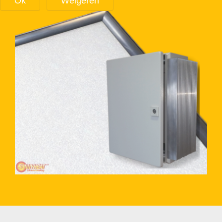
Ok
Weigeren