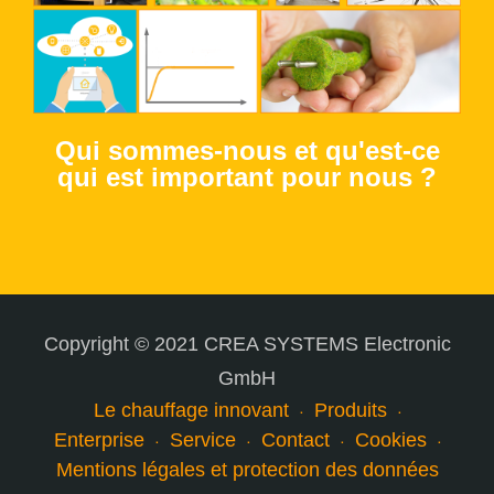
Qui sommes-nous et qu'est-ce
qui est important pour nous ?
Copyright © 2021 CREA SYSTEMS Electronic
GmbH
Le chauffage innovant
Produits
Enterprise
Service
Contact
Cookies
Mentions légales et protection des données