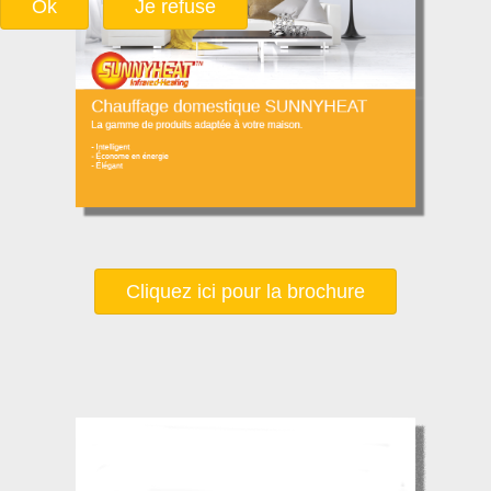
Ok
Je refuse
Cliquez ici pour la brochure