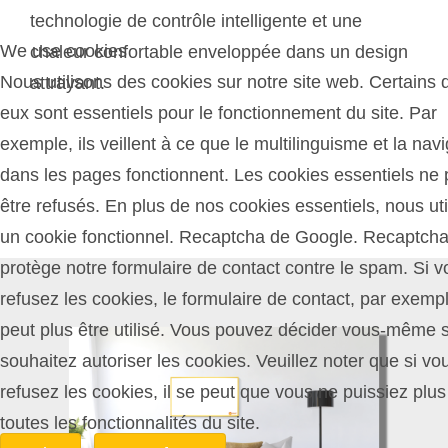
technologie de contrôle intelligente et une
We use cookies
chaleur confortable enveloppée dans un design
Nous utilisons des cookies sur notre site web. Certains d
attrayant.
eux sont essentiels pour le fonctionnement du site. Par
exemple, ils veillent à ce que le multilinguisme et la nav
dans les pages fonctionnent. Les cookies essentiels ne
être refusés. En plus de nos cookies essentiels, nous uti
un cookie fonctionnel. Recaptcha de Google. Recaptch
protège notre formulaire de contact contre le spam. Si v
refusez les cookies, le formulaire de contact, par exemp
peut plus être utilisé. Vous pouvez décider vous-même 
souhaitez autoriser les cookies. Veuillez noter que si vo
refusez les cookies, il se peut que vous ne puissiez plus 
toutes les fonctionnalités du site.