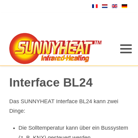
Interface BL24
Das SUNNYHEAT Interface BL24 kann zwei
Dinge:
Die Solltemperatur kann über ein Bussystem
(z. B. KNX) gesteuert werden