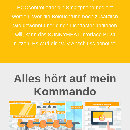
ECOcontrol oder ein Smartphone bedient
werden. Wer die Beleuchtung noch zusätzlich
wie gewohnt über einen Lichttaster bedienen
will, kann das SUNNYHEAT Interface BL24
nutzen. Es wird ein 24 V Anschluss benötigt.
Alles hört auf mein
Kommando