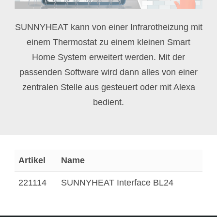
SUNNYHEAT kann von einer Infrarotheizung mit
einem Thermostat zu einem kleinen Smart
Home System erweitert werden. Mit der
passenden Software wird dann alles von einer
zentralen Stelle aus gesteuert oder mit Alexa
bedient.
Artikel
Name
221114
SUNNYHEAT Interface BL24